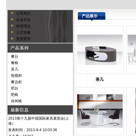
公司简介
产品展示
企业文化
经营理念
人才策略
资质荣誉
餐台
餐椅
茶几
电视柜
茶几
餐边柜
吧台
吧椅
休闲椅
2013第十九届中国国际家具展览会(上
海）
发表时间：2013-9-4 10:03:36