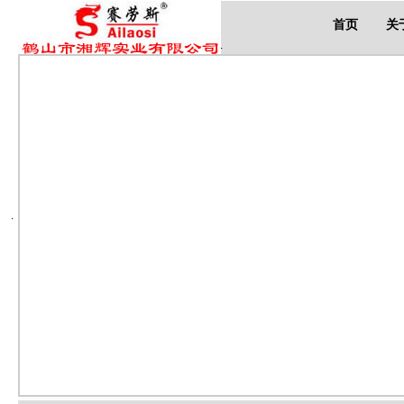
首页
关
.
.