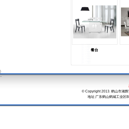
餐台
}
.
.
© Copyright 2013. 鹤
地址
:
广东鹤山鹤城工业区B区 电话