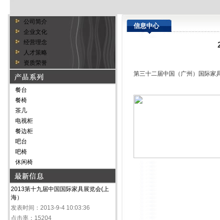
公司简介
信息中心
企业文化
经营理念
人才策略
资质荣誉
第三十二届中国（广州）国际家
餐台
餐椅
茶几
电视柜
餐边柜
吧台
吧椅
休闲椅
2013第十九届中国国际家具展览会(上
海）
发表时间：2013-9-4 10:03:36
点击率：15204