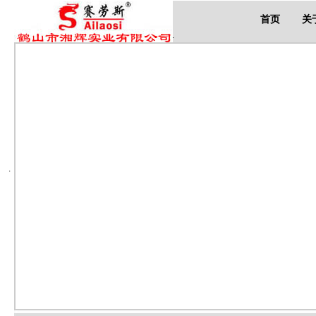
首页
关
.
.