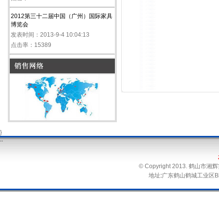
2012第三十二届中国（广州）国际家具
博览会
发表时间：2013-9-4 10:04:13
点击率：15389
}
.
.
© Copyright 2013. 鹤
地址
:
广东鹤山鹤城工业区B区 电话