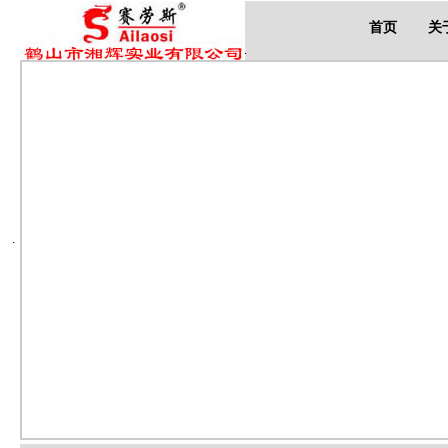
首页
关
.
.