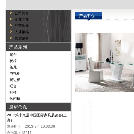
公司简介
产品中心
企业文化
经营理念
人才策略
资质荣誉
餐台
餐椅
茶几
电视柜
餐边柜
吧台
吧椅
休闲椅
2013第十九届中国国际家具展览会(上
海）
发表时间：2013-9-4 10:03:36
点击率：15211