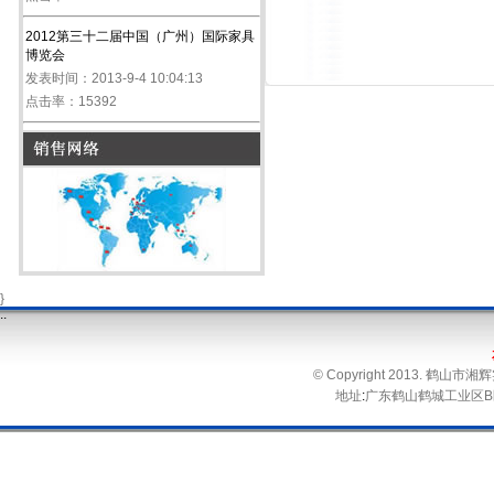
2012第三十二届中国（广州）国际家具
博览会
发表时间：2013-9-4 10:04:13
点击率：15392
}
.
.
© Copyright 2013. 鹤
地址
:
广东鹤山鹤城工业区B区 电话