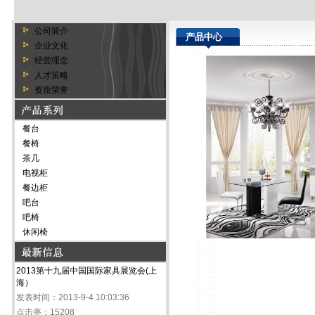
公司简介
产品中心
企业文化
经营理念
人才策略
资质荣誉
餐台
餐椅
茶几
电视柜
餐边柜
吧台
吧椅
休闲椅
2013第十九届中国国际家具展览会(上
海）
发表时间：2013-9-4 10:03:36
点击率：15208