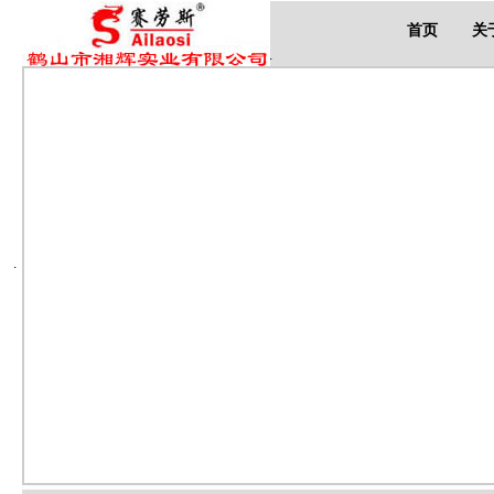
首页
关
.
.