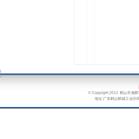
}
.
.
© Copyright 2013. 鹤
地址
:
广东鹤山鹤城工业区B区 电话