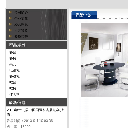
公司简介
产品中心
企业文化
经营理念
人才策略
资质荣誉
餐台
餐椅
茶几
电视柜
餐边柜
吧台
吧椅
休闲椅
2013第十九届中国国际家具展览会(上
海）
发表时间：2013-9-4 10:03:36
点击率：15209