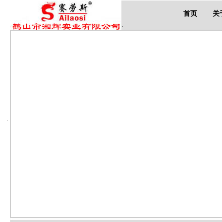
首页
关
.
.