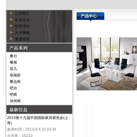
公司简介
产品中心
企业文化
经营理念
人才策略
资质荣誉
餐台
餐椅
茶几
电视柜
餐边柜
吧台
吧椅
休闲椅
2013第十九届中国国际家具展览会(上
海）
发表时间：2013-9-4 10:03:36
点击率：15213