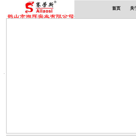
首页
关
.
.