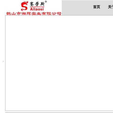
首页
关
.
.