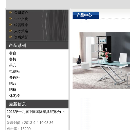
公司简介
产品中心
企业文化
经营理念
人才策略
资质荣誉
餐台
餐椅
茶几
电视柜
餐边柜
吧台
吧椅
休闲椅
2013第十九届中国国际家具展览会(上
海）
发表时间：2013-9-4 10:03:36
点击率：15209