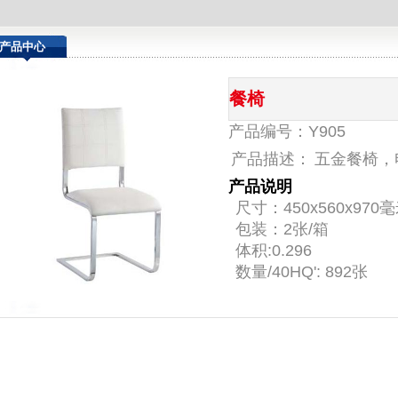
.
产品中心
餐椅
产品编号：Y905
产品描述：
五金餐椅，电
产品说明
尺寸：450x560x970
包装：2张/箱
体积:0.296
数量/40HQ': 892张