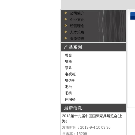
公司简介
企业文化
经营理念
人才策略
资质荣誉
餐台
餐椅
茶几
电视柜
餐边柜
吧台
吧椅
休闲椅
2013第十九届中国国际家具展览会(上
海）
发表时间：2013-9-4 10:03:36
点击率：15209