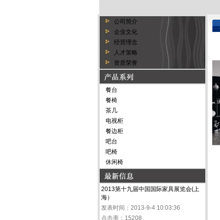
公司简介
企业文化
经营理念
人才策略
资质荣誉
餐台
餐椅
茶几
电视柜
餐边柜
吧台
吧椅
休闲椅
2013第十九届中国国际家具展览会(上
海）
发表时间：2013-9-4 10:03:36
点击率：15208