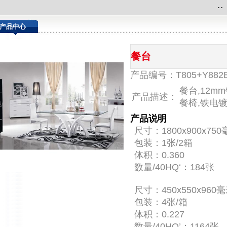
.
.
产品中心
餐台
产品编号：T805+Y882
餐台,12
产品描述：
餐椅,铁电
产品说明
尺寸：1800x900x75
包装：1张/2箱
体积：0.360
数量/40HQ‘：184张
尺寸：450x550x960
包装：4张/箱
体积：0.227
数量/40HQ’：1164