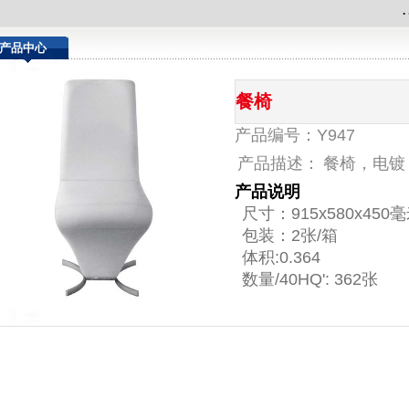
.
.
产品中心
餐椅
产品编号：Y947
产品描述：
餐椅，电镀
产品说明
尺寸：915x580x450
包装：2张/箱
体积:0.364
数量/40HQ': 362张