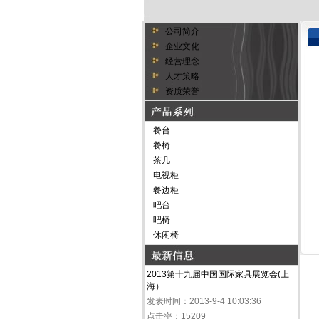
公司简介
企业文化
经营理念
人才策略
资质荣誉
餐台
餐椅
茶几
电视柜
餐边柜
吧台
吧椅
休闲椅
2013第十九届中国国际家具展览会(上
海）
发表时间：2013-9-4 10:03:36
点击率：15209