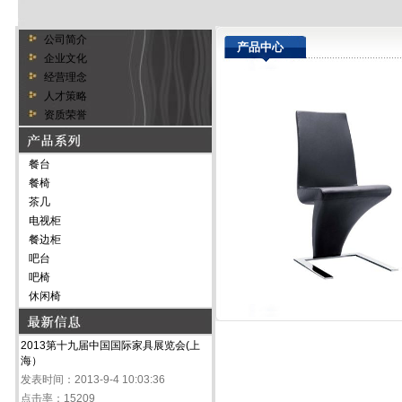
公司简介
产品中心
企业文化
经营理念
人才策略
资质荣誉
餐台
餐椅
茶几
电视柜
餐边柜
吧台
吧椅
休闲椅
2013第十九届中国国际家具展览会(上
海）
发表时间：2013-9-4 10:03:36
点击率：15209