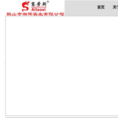
首页
关
.
.