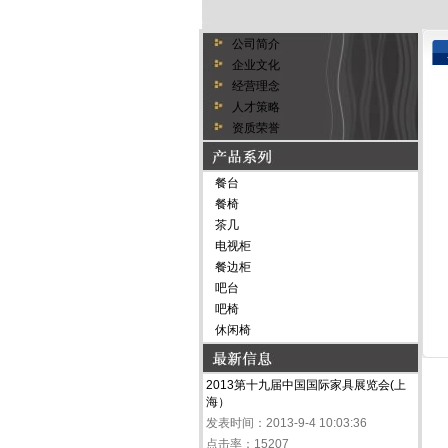
公司简介
企业文化
经营理念
人才策略
资质荣誉
餐台
餐椅
茶几
电视柜
餐边柜
吧台
吧椅
休闲椅
2013第十九届中国国际家具展览会(上
海）
发表时间：2013-9-4 10:03:36
点击率：15207