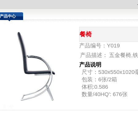
.
.
产品中心
餐椅
产品编号：Y019
产品描述：
五金餐椅,铁
产品说明
尺寸：530x550x102
包装：6张/2箱
体积:0.586
数量/40HQ': 676张