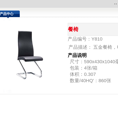
.
.
产品中心
餐椅
产品编号：Y810
产品描述：
五金餐椅，
产品说明
尺寸：590x430x104
包装：4张/箱
体积：0.307
数量/40HQ'：860张