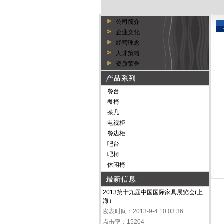
公司简介
企业文化
经营理念
人才策略
资质荣誉
餐台
餐椅
茶几
电视柜
餐边柜
吧台
吧椅
休闲椅
2013第十九届中国国际家具展览会(上
海）
发表时间：2013-9-4 10:03:36
点击率：15204